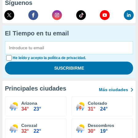
Síguenos
El Tiempo en tu email
He leído y acepto la política de privacidad.
Principales ciudades
Más ciudades
Arizona
Colorado
34°
23°
31°
24°
Corozal
Descombros
32°
22°
30°
19°