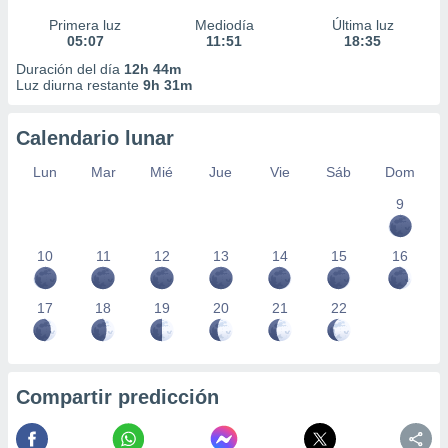
Primera luz
Mediodía
Última luz
05:07
11:51
18:35
Duración del día
12h 44m
Luz diurna restante
9h 31m
Calendario lunar
Lun
Mar
Mié
Jue
Vie
Sáb
Dom
9
10
11
12
13
14
15
16
17
18
19
20
21
22
Compartir predicción