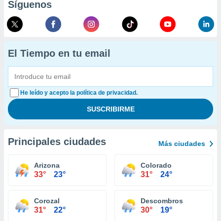
Síguenos
El Tiempo en tu email
He leído y acepto la política de privacidad.
Principales ciudades
Más ciudades
Arizona
Colorado
33°
23°
31°
24°
Corozal
Descombros
31°
22°
30°
19°