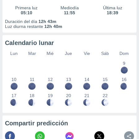
Primera luz
Mediodía
Última luz
05:10
11:55
18:39
Duración del día
12h 43m
Luz diurna restante
12h 40m
Calendario lunar
Lun
Mar
Mié
Jue
Vie
Sáb
Dom
9
10
11
12
13
14
15
16
17
18
19
20
21
22
Compartir predicción