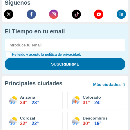
Síguenos
El Tiempo en tu email
He leído y acepto la política de privacidad.
Principales ciudades
Más ciudades
Arizona
Colorado
34°
23°
31°
24°
Corozal
Descombros
32°
22°
30°
19°