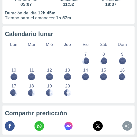
05:07
11:52
18:37
Duración del día
12h 45m
Tiempo para el amanecer
1h 57m
Calendario lunar
Lun
Mar
Mié
Jue
Vie
Sáb
Dom
7
8
9
10
11
12
13
14
15
16
17
18
19
20
Compartir predicción