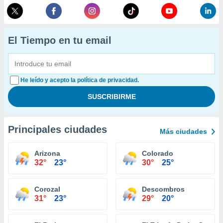
El Tiempo en tu email
He leído y acepto la política de privacidad.
Principales ciudades
Más ciudades
Arizona
Colorado
32°
23°
30°
25°
Corozal
Descombros
31°
23°
29°
20°