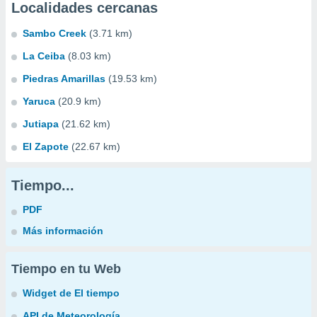
Localidades cercanas
Sambo Creek
(3.71 km)
La Ceiba
(8.03 km)
Piedras Amarillas
(19.53 km)
Yaruca
(20.9 km)
Jutiapa
(21.62 km)
El Zapote
(22.67 km)
Tiempo...
PDF
Más información
Tiempo en tu Web
Widget de El tiempo
API de Meteorología