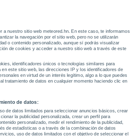
r a nuestro sitio web meteored.hn. En este caso, te informamos
tizar la navegación por el sitio web, pero no se utilizarán
dad o contenido personalizado, aunque sí podrás visualizar
ción de cookies y acceder a nuestro sitio web a través de este
es, identificadores únicos o tecnologías similares para
n este sitio web, las direcciones IP y los identificadores de
rsonales en virtud de un interés legítimo, algo a lo que puedes
 al tratamiento de datos en cualquier momento haciendo clic en
miento de datos:
uso de datos limitados para seleccionar anuncios básicos, crear
ccionar la publicidad personalizada, crear un perfil para
ontenido personalizado, medir el rendimiento de la publicidad,
vés de estadísticas o a través de la combinación de datos
rvicios, uso de datos limitados con el objetivo de seleccionar el