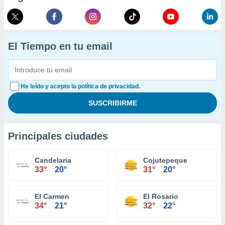
El Tiempo en tu email
He leído y acepto la política de privacidad.
Principales ciudades
Candelaria
Cojutepeque
33°
20°
31°
20°
El Carmen
El Rosario
34°
21°
32°
22°