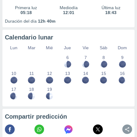
Primera luz
Mediodía
Última luz
05:18
12:01
18:43
Duración del día
12h 40m
Calendario lunar
Lun
Mar
Mié
Jue
Vie
Sáb
Dom
6
7
8
9
10
11
12
13
14
15
16
17
18
19
Compartir predicción