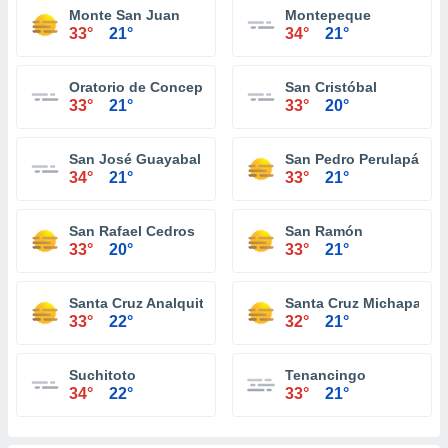
Monte San Juan
Montepeque
33°
21°
34°
21°
Oratorio de Concepción
San Cristóbal
33°
21°
33°
20°
San José Guayabal
San Pedro Perulapán
34°
21°
33°
21°
San Rafael Cedros
San Ramón
33°
20°
33°
21°
Santa Cruz Analquito
Santa Cruz Michapa
33°
22°
32°
21°
Suchitoto
Tenancingo
34°
22°
33°
21°