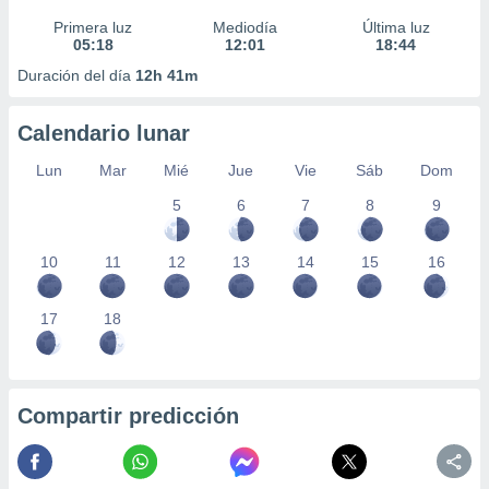
Primera luz
Mediodía
Última luz
05:18
12:01
18:44
Duración del día
12h 41m
Calendario lunar
Lun
Mar
Mié
Jue
Vie
Sáb
Dom
5
6
7
8
9
10
11
12
13
14
15
16
17
18
Compartir predicción