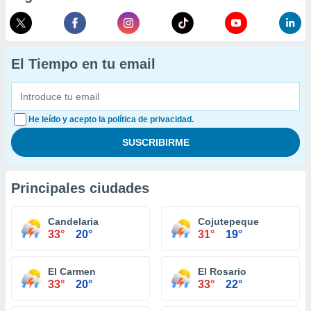
El Tiempo en tu email
He leído y acepto la política de privacidad.
Principales ciudades
Candelaria
Cojutepeque
33°
20°
31°
19°
El Carmen
El Rosario
33°
20°
33°
22°