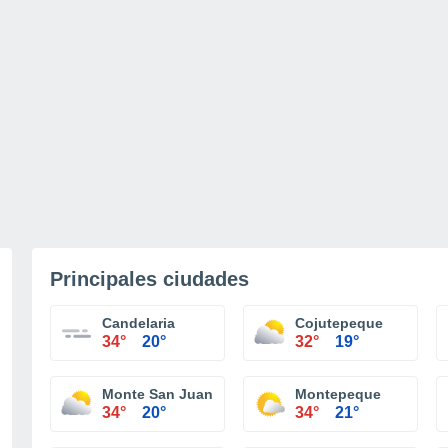
Principales ciudades
Candelaria
Cojutepeque
34°
20°
32°
19°
Monte San Juan
Montepeque
34°
20°
34°
21°