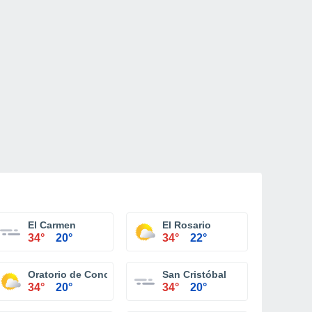
El Carmen
El Rosario
34°
20°
34°
22°
Oratorio de Concepción
San Cristóbal
34°
20°
34°
20°