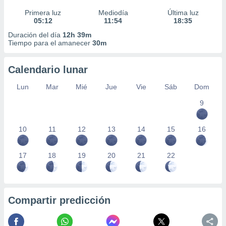
Primera luz
Mediodía
Última luz
05:12
11:54
18:35
Duración del día
12h 39m
Tiempo para el amanecer
30m
Calendario lunar
Lun
Mar
Mié
Jue
Vie
Sáb
Dom
9
10
11
12
13
14
15
16
17
18
19
20
21
22
Compartir predicción