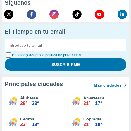
Síguenos
El Tiempo en tu email
He leído y acepto la política de privacidad.
Principales ciudades
Más ciudades
Alubaren
Amarateca
38°
23°
31°
17°
Cedros
Copradia
33°
18°
31°
18°