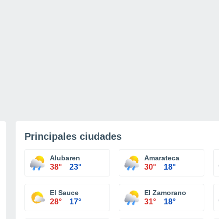
Principales ciudades
Alubaren
Amarateca
38°
23°
30°
18°
El Sauce
El Zamorano
28°
17°
31°
18°