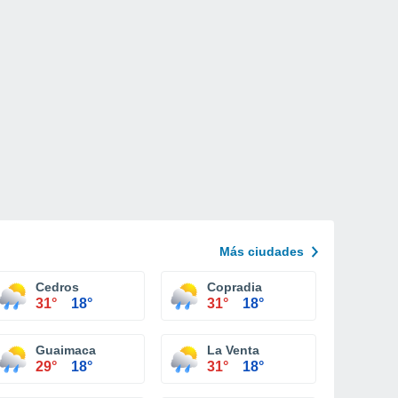
Más ciudades
Cedros
Copradia
31°
18°
31°
18°
Guaimaca
La Venta
29°
18°
31°
18°