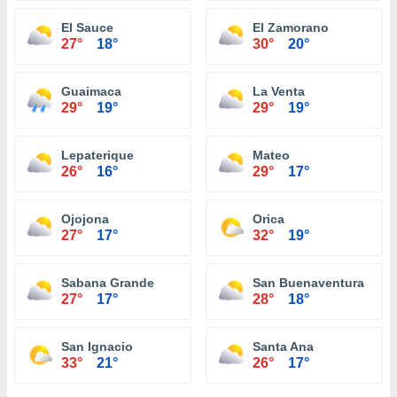
El Sauce
El Zamorano
27°
18°
30°
20°
Guaimaca
La Venta
29°
19°
29°
19°
Lepaterique
Mateo
26°
16°
29°
17°
Ojojona
Orica
27°
17°
32°
19°
Sabana Grande
San Buenaventura
27°
17°
28°
18°
San Ignacio
Santa Ana
33°
21°
26°
17°