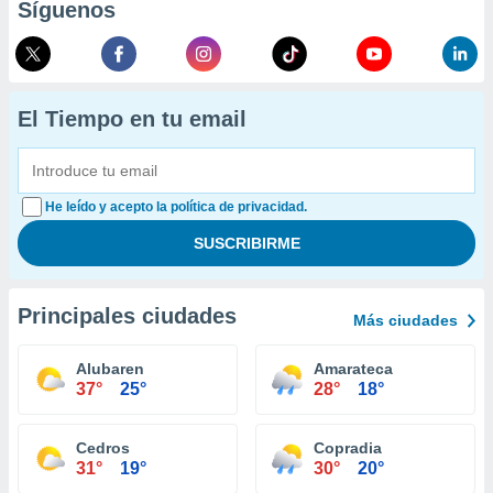
Síguenos
El Tiempo en tu email
He leído y acepto la política de privacidad.
Principales ciudades
Más ciudades
Alubaren
Amarateca
37°
25°
28°
18°
Cedros
Copradia
31°
19°
30°
20°