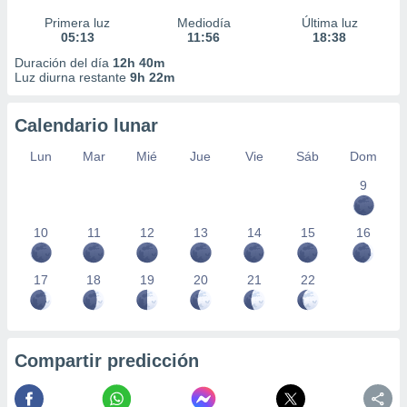
Primera luz
Mediodía
Última luz
05:13
11:56
18:38
Duración del día
12h 40m
Luz diurna restante
9h 22m
Calendario lunar
Lun
Mar
Mié
Jue
Vie
Sáb
Dom
9
10
11
12
13
14
15
16
17
18
19
20
21
22
Compartir predicción