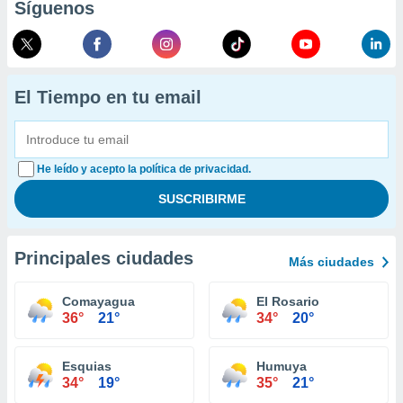
Síguenos
El Tiempo en tu email
He leído y acepto la política de privacidad.
Principales ciudades
Más ciudades
Comayagua
El Rosario
36°
21°
34°
20°
Esquias
Humuya
34°
19°
35°
21°