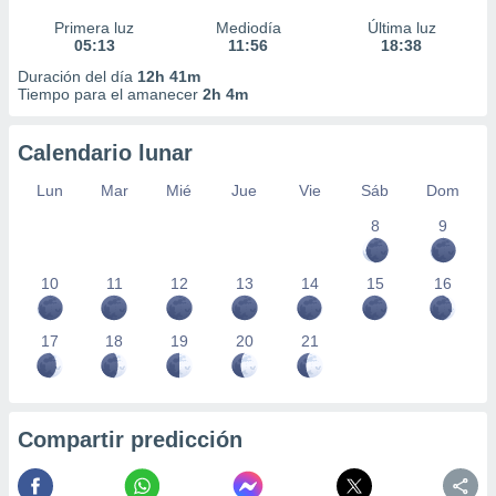
Primera luz
Mediodía
Última luz
05:13
11:56
18:38
Duración del día
12h 41m
Tiempo para el amanecer
2h 4m
Calendario lunar
Lun
Mar
Mié
Jue
Vie
Sáb
Dom
8
9
10
11
12
13
14
15
16
17
18
19
20
21
Compartir predicción