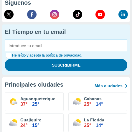
Síguenos
El Tiempo en tu email
He leído y acepto la política de privacidad.
Principales ciudades
Más ciudades
Aguanqueterique
Cabanas
37°
25°
25°
14°
Guajiquiro
La Florida
24°
15°
25°
14°