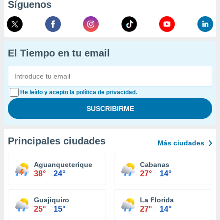
Síguenos
El Tiempo en tu email
He leído y acepto la política de privacidad.
Principales ciudades
Más ciudades
Aguanqueterique
Cabanas
38°
24°
27°
14°
Guajiquiro
La Florida
25°
15°
27°
14°