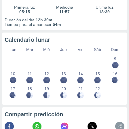
Primera luz
Mediodía
Última luz
05:15
11:57
18:39
Duración del día
12h 39m
Tiempo para el amanecer
54m
Calendario lunar
Lun
Mar
Mié
Jue
Vie
Sáb
Dom
9
10
11
12
13
14
15
16
17
18
19
20
21
22
Compartir predicción