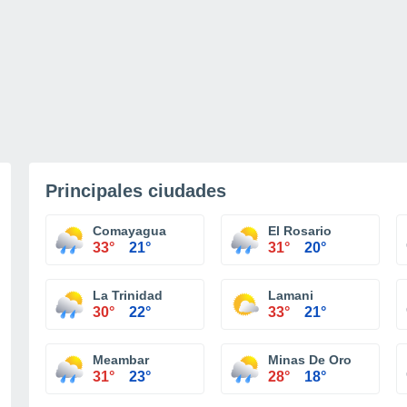
Principales ciudades
Comayagua
El Rosario
33°
21°
31°
20°
La Trinidad
Lamani
30°
22°
33°
21°
Meambar
Minas De Oro
31°
23°
28°
18°