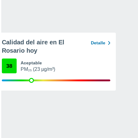
Calidad del aire en El
Detalle
Rosario hoy
Aceptable
38
PM₂₅ (23 µg/m³)