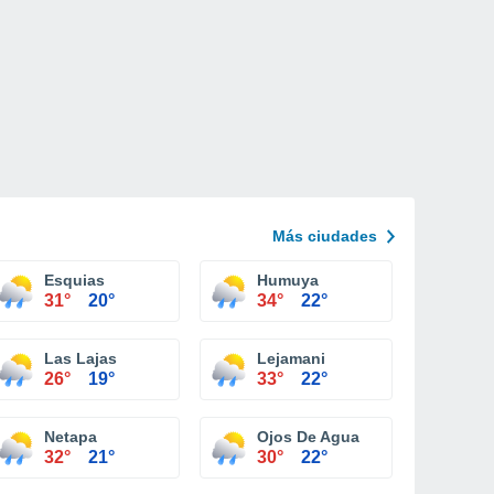
Más ciudades
Esquias
Humuya
31°
20°
34°
22°
Las Lajas
Lejamani
26°
19°
33°
22°
Netapa
Ojos De Agua
32°
21°
30°
22°