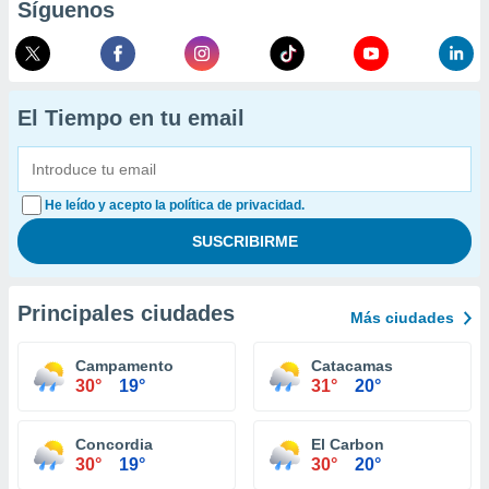
Síguenos
El Tiempo en tu email
He leído y acepto la política de privacidad.
Principales ciudades
Más ciudades
Campamento
Catacamas
30°
19°
31°
20°
Concordia
El Carbon
30°
19°
30°
20°