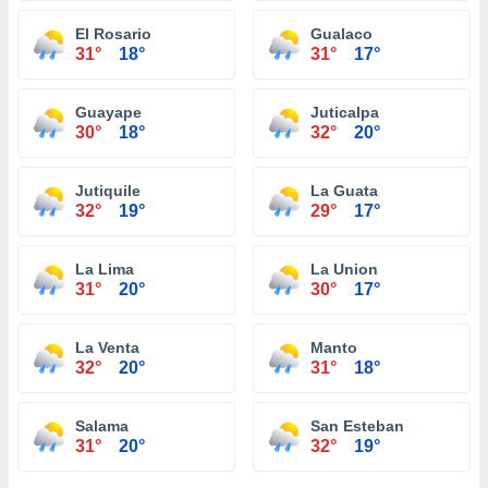
El Rosario
Gualaco
31°
18°
31°
17°
Guayape
Juticalpa
30°
18°
32°
20°
Jutiquile
La Guata
32°
19°
29°
17°
La Lima
La Union
31°
20°
30°
17°
La Venta
Manto
32°
20°
31°
18°
Salama
San Esteban
31°
20°
32°
19°