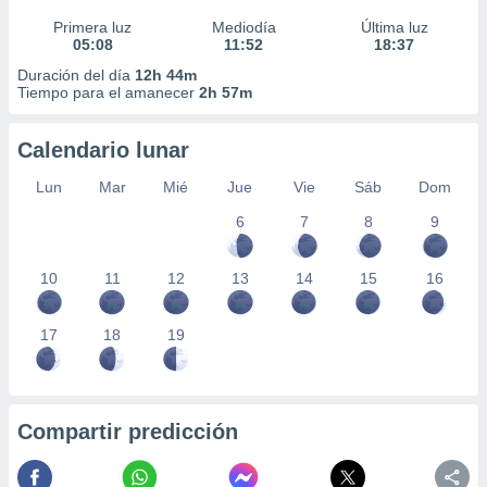
Primera luz
Mediodía
Última luz
05:08
11:52
18:37
Duración del día
12h 44m
Tiempo para el amanecer
2h 57m
Calendario lunar
Lun
Mar
Mié
Jue
Vie
Sáb
Dom
6
7
8
9
10
11
12
13
14
15
16
17
18
19
Compartir predicción