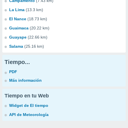
Campamento
(7.43 km)
La Lima
(13.3 km)
El Nance
(18.73 km)
Guaimaca
(20.22 km)
Guayape
(22.66 km)
Salama
(25.16 km)
Tiempo...
PDF
Más información
Tiempo en tu Web
Widget de El tiempo
API de Meteorología