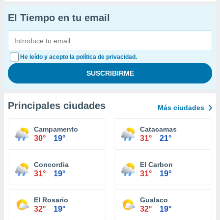
El Tiempo en tu email
He leído y acepto la política de privacidad.
Principales ciudades
Más ciudades
Campamento
Catacamas
30°
19°
31°
21°
Concordia
El Carbon
31°
19°
31°
19°
El Rosario
Gualaco
32°
19°
32°
19°