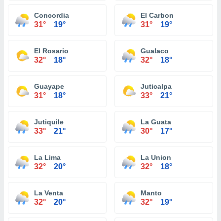
Concordia
El Carbon
31°
19°
31°
19°
El Rosario
Gualaco
32°
18°
32°
18°
Guayape
Juticalpa
31°
18°
33°
21°
Jutiquile
La Guata
33°
21°
30°
17°
La Lima
La Union
32°
20°
32°
18°
La Venta
Manto
32°
20°
32°
19°