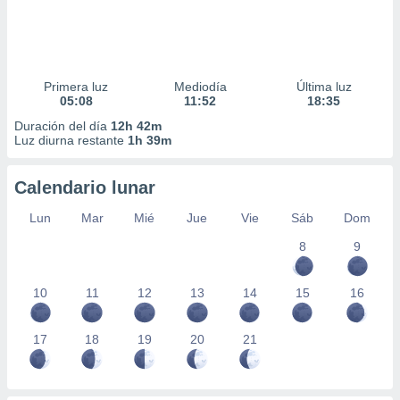
Primera luz
Mediodía
Última luz
05:08
11:52
18:35
Duración del día
12h 42m
Luz diurna restante
1h 39m
Calendario lunar
Lun
Mar
Mié
Jue
Vie
Sáb
Dom
8
9
10
11
12
13
14
15
16
17
18
19
20
21