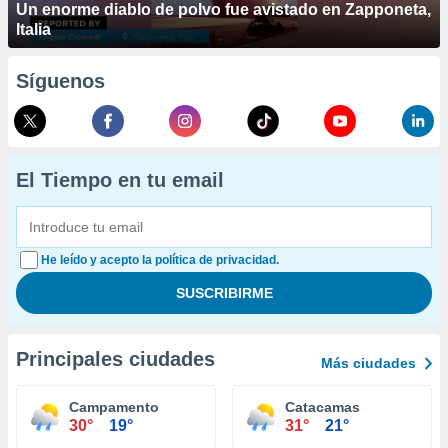
Un enorme diablo de polvo fue avistado en Zapponeta,
Italia
Síguenos
El Tiempo en tu email
He leído y acepto la política de privacidad.
Principales ciudades
Más ciudades
Campamento
Catacamas
30°
19°
31°
21°