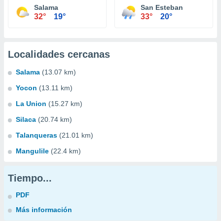
Salama
San Esteban
32°
19°
33°
20°
Localidades cercanas
Salama
(13.07 km)
Yocon
(13.11 km)
La Union
(15.27 km)
Silaca
(20.74 km)
Talanqueras
(21.01 km)
Mangulile
(22.4 km)
Tiempo...
PDF
Más información