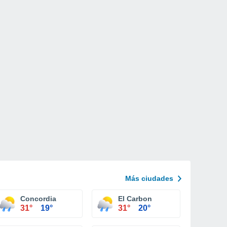
Más ciudades
Concordia
El Carbon
31°
19°
31°
20°