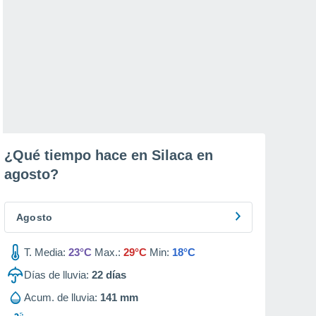
¿Qué tiempo hace en Silaca en
agosto
?
Agosto
T. Media:
23°C
Max.:
29°C
Min:
18°C
Días de lluvia:
22
días
Acum. de lluvia:
141 mm