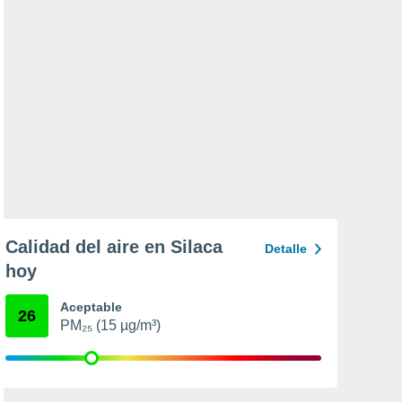
Calidad del aire en Silaca
Detalle
hoy
Aceptable
26
PM₂₅ (15 µg/m³)