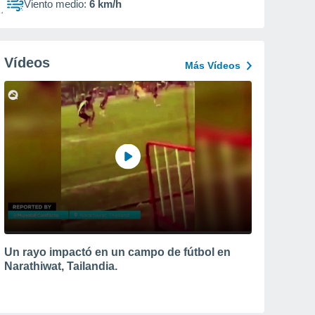
Viento medio:
6 km/h
Vídeos
Más Vídeos
Un rayo impactó en un campo de fútbol en
Narathiwat, Tailandia.