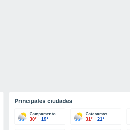
Principales ciudades
Campamento
Catacamas
30°
19°
31°
21°