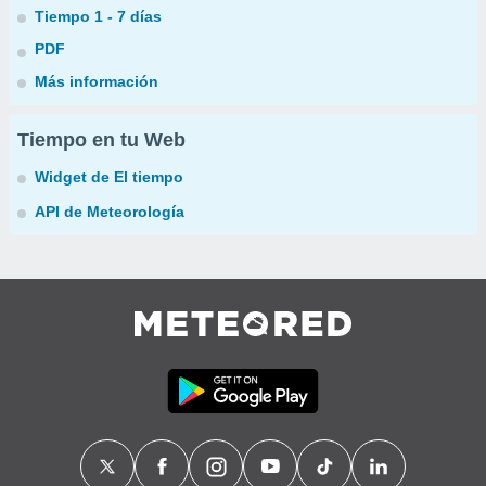
Tiempo 1 - 7 días
PDF
Más información
Tiempo en tu Web
Widget de El tiempo
API de Meteorología