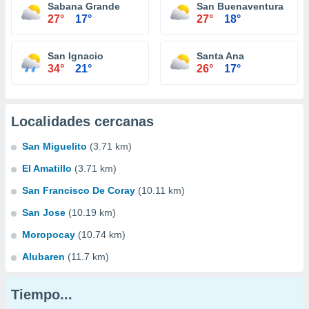
Sabana Grande
San Buenaventura
27°
17°
27°
18°
San Ignacio
Santa Ana
34°
21°
26°
17°
Localidades cercanas
San Miguelito
(3.71 km)
El Amatillo
(3.71 km)
San Francisco De Coray
(10.11 km)
San Jose
(10.19 km)
Moropocay
(10.74 km)
Alubaren
(11.7 km)
Tiempo...