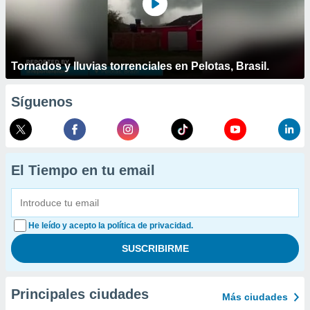
Tornados y lluvias torrenciales en Pelotas, Brasil.
Síguenos
El Tiempo en tu email
He leído y acepto la política de privacidad.
Principales ciudades
Más ciudades