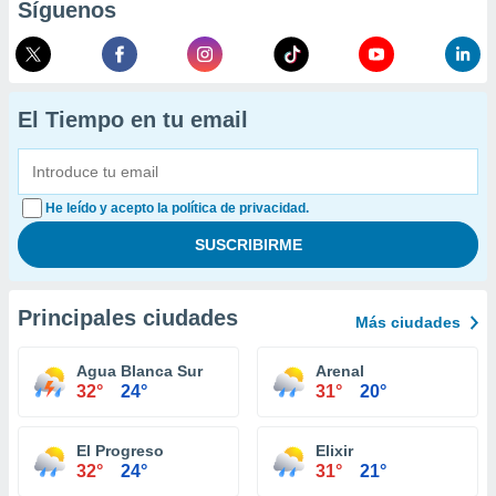
Síguenos
El Tiempo en tu email
He leído y acepto la política de privacidad.
Principales ciudades
Más ciudades
Agua Blanca Sur
Arenal
32°
24°
31°
20°
El Progreso
Elixir
32°
24°
31°
21°