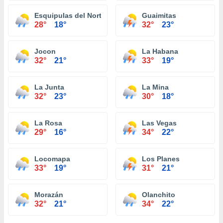
Esquipulas del Norte
Guaimitas
28°
18°
32°
23°
Jocon
La Habana
32°
21°
33°
19°
La Junta
La Mina
32°
23°
30°
18°
La Rosa
Las Vegas
29°
16°
34°
22°
Locomapa
Los Planes
33°
19°
31°
21°
Morazán
Olanchito
32°
21°
34°
22°