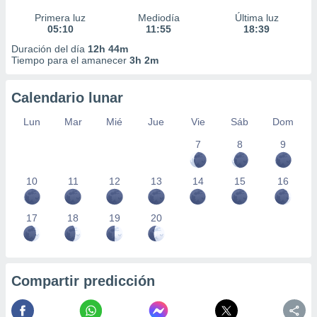
Primera luz
Mediodía
Última luz
05:10
11:55
18:39
Duración del día
12h 44m
Tiempo para el amanecer
3h 2m
Calendario lunar
Lun
Mar
Mié
Jue
Vie
Sáb
Dom
7
8
9
10
11
12
13
14
15
16
17
18
19
20
Compartir predicción