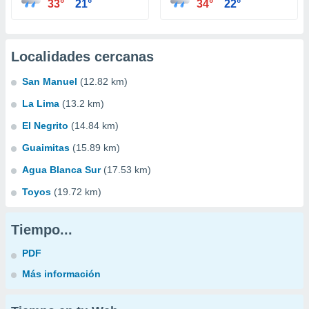
33°
21°
34°
22°
Localidades cercanas
San Manuel
(12.82 km)
La Lima
(13.2 km)
El Negrito
(14.84 km)
Guaimitas
(15.89 km)
Agua Blanca Sur
(17.53 km)
Toyos
(19.72 km)
Tiempo...
PDF
Más información