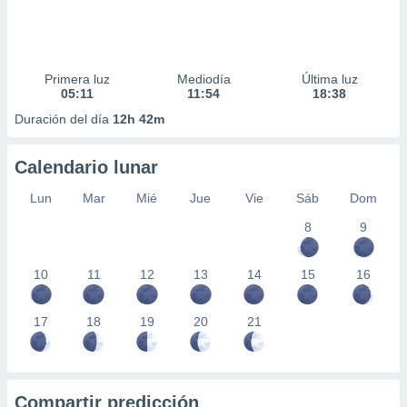
Primera luz
Mediodía
Última luz
05:11
11:54
18:38
Duración del día
12h 42m
Calendario lunar
Lun
Mar
Mié
Jue
Vie
Sáb
Dom
8
9
10
11
12
13
14
15
16
17
18
19
20
21
Compartir predicción