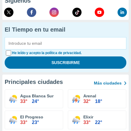
Síguenos
El Tiempo en tu email
He leído y acepto la política de privacidad.
Principales ciudades
Más ciudades
Agua Blanca Sur
Arenal
33°
24°
32°
18°
El Progreso
Elixir
33°
23°
33°
22°