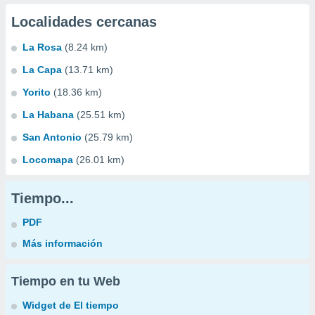
Localidades cercanas
La Rosa
(8.24 km)
La Capa
(13.71 km)
Yorito
(18.36 km)
La Habana
(25.51 km)
San Antonio
(25.79 km)
Locomapa
(26.01 km)
Tiempo...
PDF
Más información
Tiempo en tu Web
Widget de El tiempo