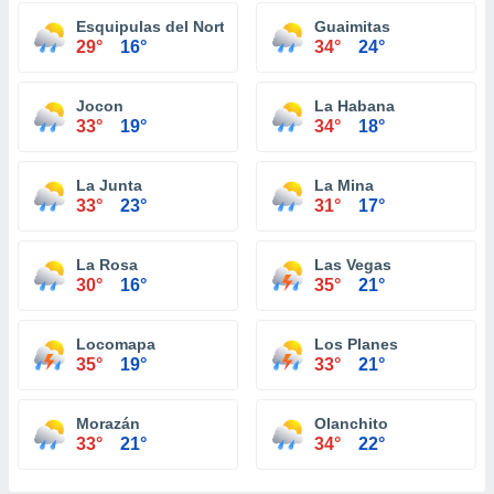
Esquipulas del Norte
Guaimitas
29°
16°
34°
24°
Jocon
La Habana
33°
19°
34°
18°
La Junta
La Mina
33°
23°
31°
17°
La Rosa
Las Vegas
30°
16°
35°
21°
Locomapa
Los Planes
35°
19°
33°
21°
Morazán
Olanchito
33°
21°
34°
22°