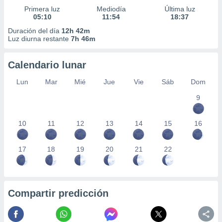
Primera luz
Mediodía
Última luz
05:10
11:54
18:37
Duración del día
12h 42m
Luz diurna restante
7h 46m
Calendario lunar
Lun
Mar
Mié
Jue
Vie
Sáb
Dom
9
10
11
12
13
14
15
16
17
18
19
20
21
22
Compartir predicción