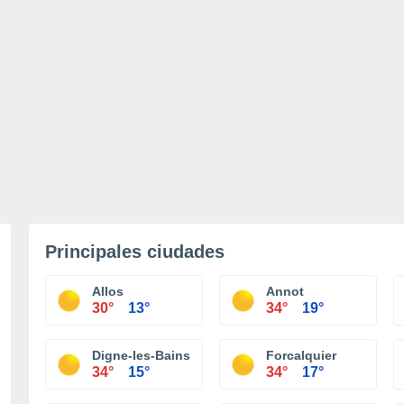
Principales ciudades
Allos
Annot
30°
13°
34°
19°
Digne-les-Bains
Forcalquier
34°
15°
34°
17°