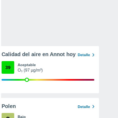
Calidad del aire en Annot hoy
Detalle
Aceptable
39
O₃ (97 µg/m³)
Polen
Detalle
Bajo