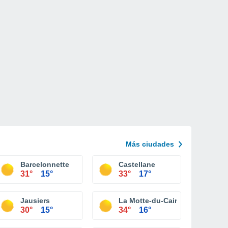
Más ciudades
Barcelonnette
Castellane
31°
15°
33°
17°
Jausiers
La Motte-du-Caire
30°
15°
34°
16°