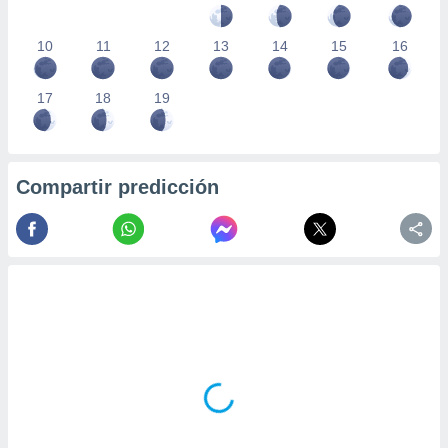
10
11
12
13
14
15
16
17
18
19
Compartir predicción