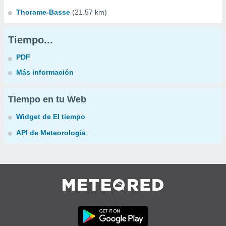
Thorame-Basse
(21.57 km)
Tiempo...
PDF
Más información
Tiempo en tu Web
Widget de El tiempo
API de Meteorología