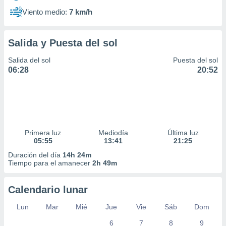
Viento medio:
7 km/h
Salida y Puesta del sol
Salida del sol
Puesta del sol
06:28
20:52
Primera luz
Mediodía
Última luz
05:55
13:41
21:25
Duración del día
14h 24m
Tiempo para el amanecer
2h 49m
Calendario lunar
Lun
Mar
Mié
Jue
Vie
Sáb
Dom
6
7
8
9