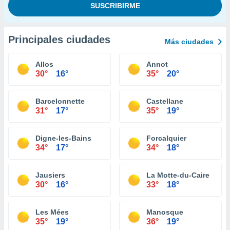
Principales ciudades
Más ciudades
Allos
Annot
30°
16°
35°
20°
Barcelonnette
Castellane
31°
17°
35°
19°
Digne-les-Bains
Forcalquier
34°
17°
34°
18°
Jausiers
La Motte-du-Caire
30°
16°
33°
18°
Les Mées
Manosque
35°
19°
36°
19°