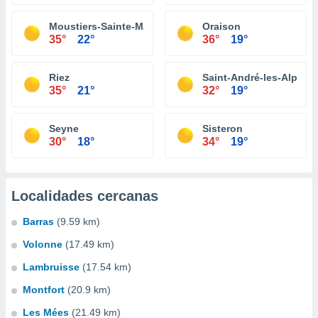
Moustiers-Sainte-Marie
Oraison
35°
22°
36°
19°
Riez
Saint-André-les-Alpes
35°
21°
32°
19°
Seyne
Sisteron
30°
18°
34°
19°
Localidades cercanas
Barras
(9.59 km)
Volonne
(17.49 km)
Lambruisse
(17.54 km)
Montfort
(20.9 km)
Les Mées
(21.49 km)