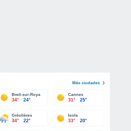
Más ciudades
Breil-sur-Roya
Cannes
34°
24°
31°
25°
Gréolières
Isola
34°
22°
33°
20°