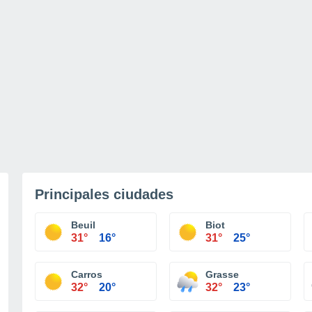
Principales ciudades
Beuil
Biot
31°
16°
31°
25°
Carros
Grasse
32°
20°
32°
23°