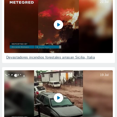
21 Jul
Devastadores incendios forestales arrasan Sicilia, Italia
19 Jul