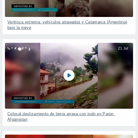
Ventisca extrema: vehículos atrapados y Catamarca (Argentina)
bajo la nieve
21 Jul
Colosal deslizamiento de tierra arrasa con todo en Parún,
Afganistan