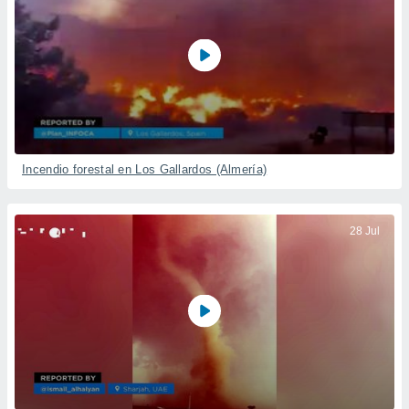
Incendio forestal en Los Gallardos (Almería)
28 Jul