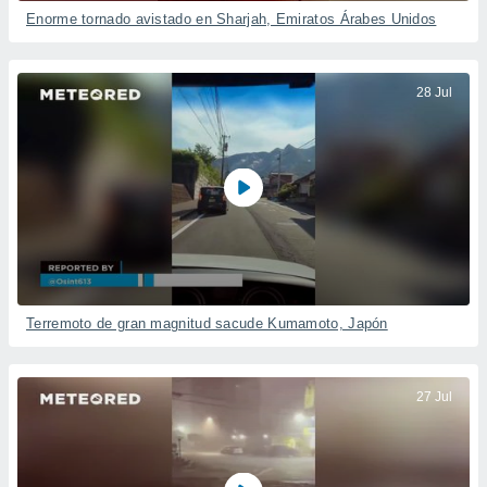
Enorme tornado avistado en Sharjah, Emiratos Árabes Unidos
28 Jul
Terremoto de gran magnitud sacude Kumamoto, Japón
27 Jul