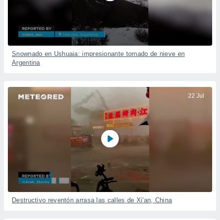
Snownado en Ushuaia: impresionante tornado de nieve en
Argentina
22 Jul
Destructivo reventón arrasa las calles de Xi'an, China