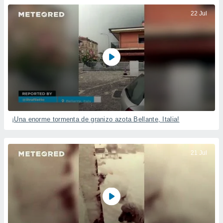
22 Jul
¡Una enorme tormenta de granizo azota Bellante, Italia!
21 Jul