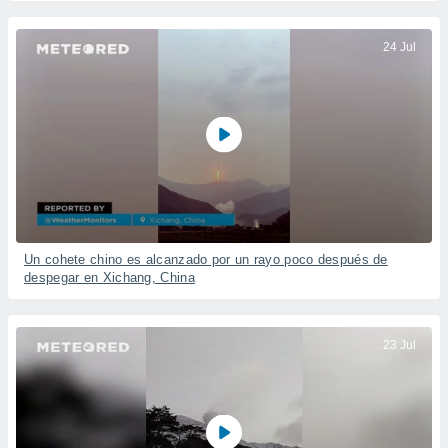
24 Jul
Un cohete chino es alcanzado por un rayo poco después de
despegar en Xichang, China
23 Jul