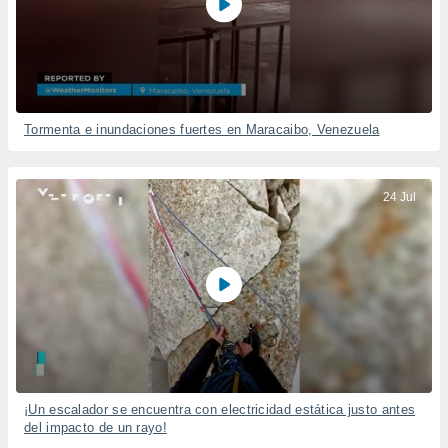
Tormenta e inundaciones fuertes en Maracaibo, Venezuela
24 Jul
¡Un escalador se encuentra con electricidad estática justo antes
del impacto de un rayo!