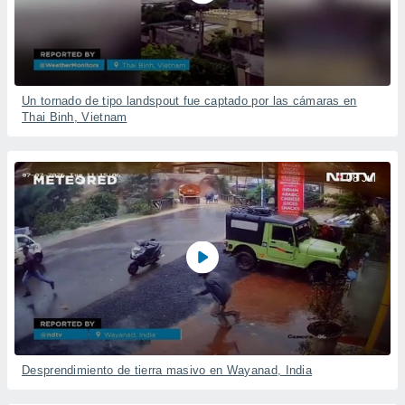
Un tornado de tipo landspout fue captado por las cámaras en
Thai Binh, Vietnam
08 Jul
Desprendimiento de tierra masivo en Wayanad, India