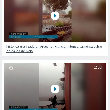
Histórica granizada en Ardèche, Francia: intensa tormenta cubre
las calles de hielo
15 Jul