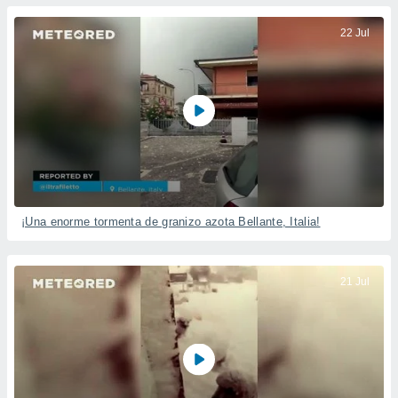
22 Jul
¡Una enorme tormenta de granizo azota Bellante, Italia!
21 Jul