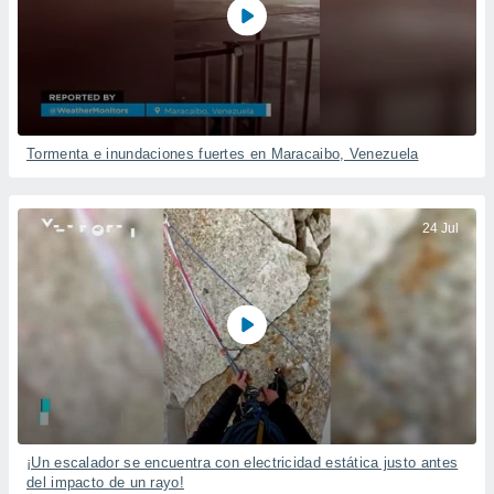
Tormenta e inundaciones fuertes en Maracaibo, Venezuela
24 Jul
¡Un escalador se encuentra con electricidad estática justo antes
del impacto de un rayo!