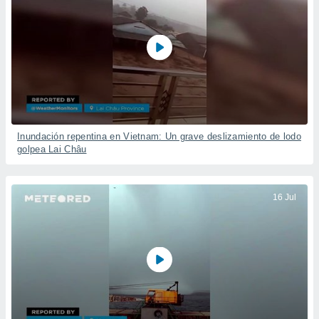
Inundación repentina en Vietnam: Un grave deslizamiento de lodo
golpea Lai Châu
16 Jul