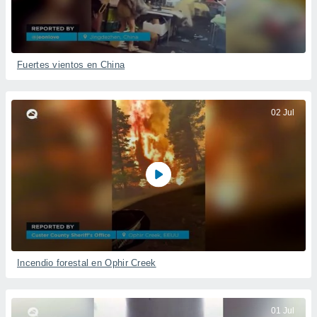
Fuertes vientos en China
02 Jul
Incendio forestal en Ophir Creek
01 Jul