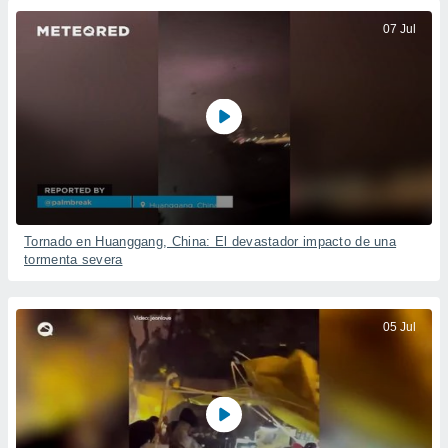
07 Jul
Tornado en Huanggang, China: El devastador impacto de una
tormenta severa
05 Jul