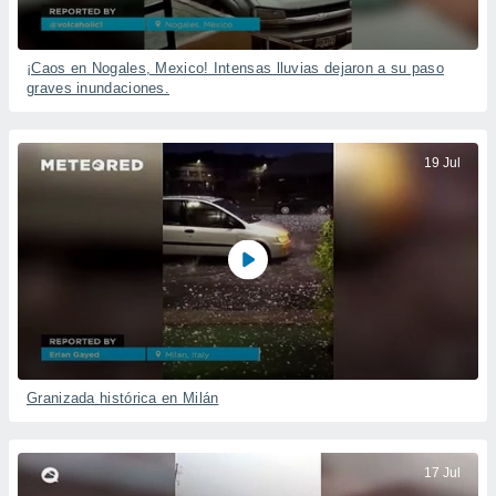
¡Caos en Nogales, Mexico! Intensas lluvias dejaron a su paso
graves inundaciones.
19 Jul
Granizada histórica en Milán
17 Jul