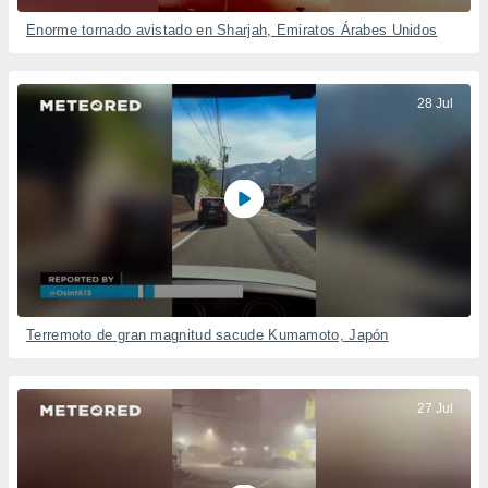
Enorme tornado avistado en Sharjah, Emiratos Árabes Unidos
28 Jul
Terremoto de gran magnitud sacude Kumamoto, Japón
27 Jul