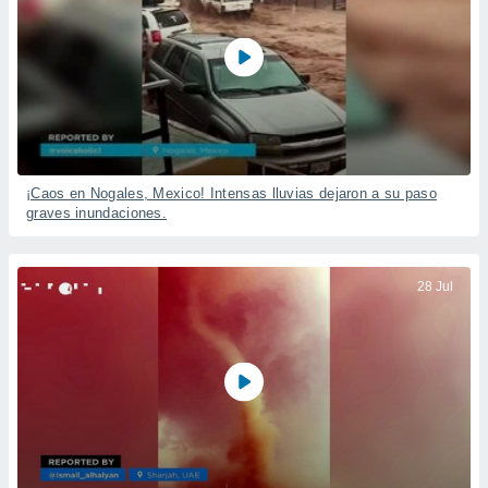
¡Caos en Nogales, Mexico! Intensas lluvias dejaron a su paso
graves inundaciones.
28 Jul