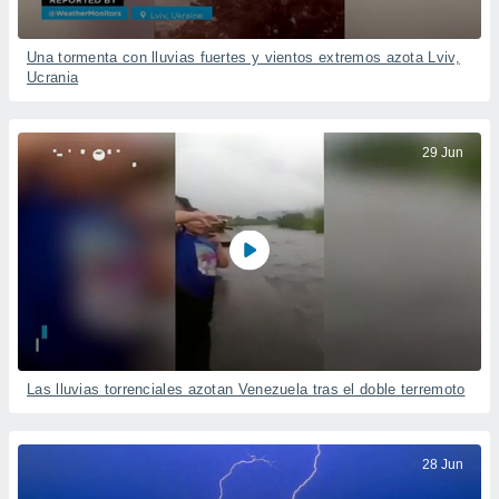
Una tormenta con lluvias fuertes y vientos extremos azota Lviv,
Ucrania
29 Jun
Las lluvias torrenciales azotan Venezuela tras el doble terremoto
28 Jun