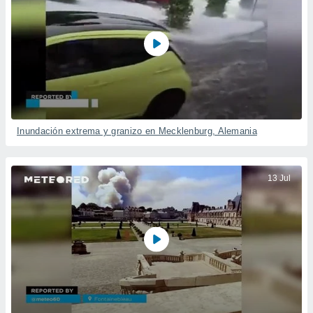
Inundación extrema y granizo en Mecklenburg, Alemania
13 Jul