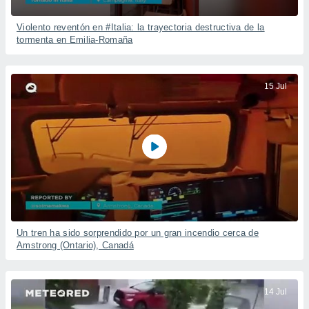
Violento reventón en #Italia: la trayectoria destructiva de la
tormenta en Emilia-Romaña
15 Jul
Un tren ha sido sorprendido por un gran incendio cerca de
Amstrong (Ontario), Canadá
14 Jul