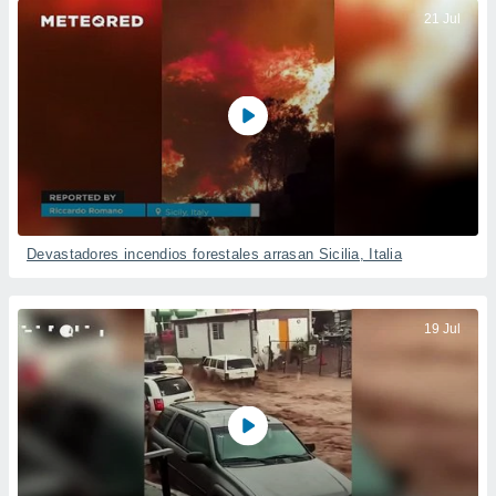
21 Jul
Devastadores incendios forestales arrasan Sicilia, Italia
19 Jul