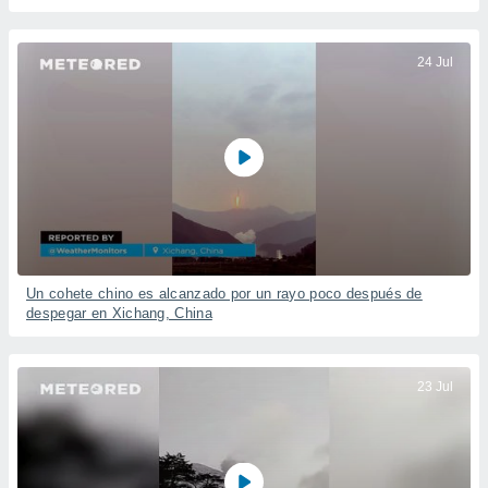
24 Jul
Un cohete chino es alcanzado por un rayo poco después de
despegar en Xichang, China
23 Jul