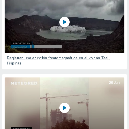
Registran una erupción freatomagmática en el volcán Taal,
Filipinas
29 Jun