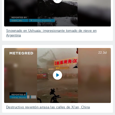
Snownado en Ushuaia: impresionante tornado de nieve en
Argentina
22 Jul
Destructivo reventón arrasa las calles de Xi'an, China