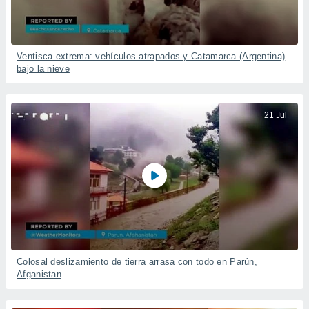
Ventisca extrema: vehículos atrapados y Catamarca (Argentina)
bajo la nieve
21 Jul
Colosal deslizamiento de tierra arrasa con todo en Parún,
Afganistan