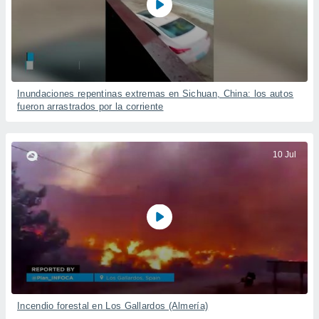
Inundaciones repentinas extremas en Sichuan, China: los autos
fueron arrastrados por la corriente
10 Jul
Incendio forestal en Los Gallardos (Almería)