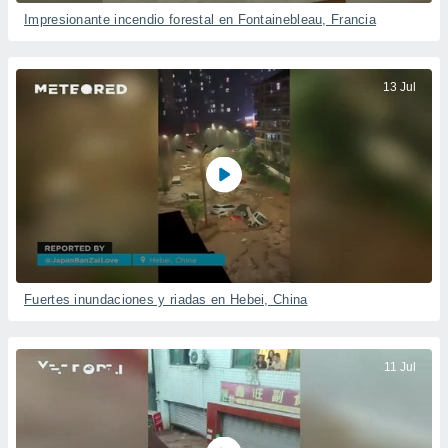
Impresionante incendio forestal en Fontainebleau, Francia
13 Jul
Fuertes inundaciones y riadas en Hebei, China
11 Jul