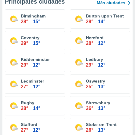
Principales ciudades
Más ciudades
Birmingham
Burton upon Trent
28°
15°
29°
14°
Coventry
Hereford
29°
15°
28°
12°
Kidderminster
Ledbury
29°
12°
29°
12°
Leominster
Oswestry
27°
12°
25°
13°
Rugby
Shrewsbury
28°
14°
26°
13°
Stafford
Stoke-on-Trent
27°
12°
26°
13°