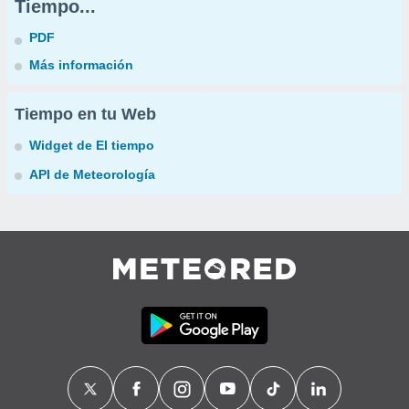
Tiempo...
PDF
Más información
Tiempo en tu Web
Widget de El tiempo
API de Meteorología