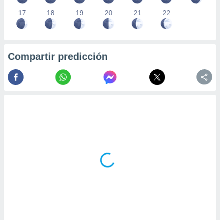
17
18
19
20
21
22
Compartir predicción