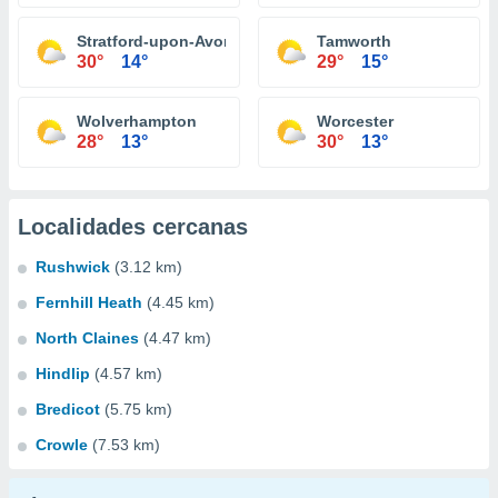
Stratford-upon-Avon
Tamworth
30°
14°
29°
15°
Wolverhampton
Worcester
28°
13°
30°
13°
Localidades cercanas
Rushwick
(3.12 km)
Fernhill Heath
(4.45 km)
North Claines
(4.47 km)
Hindlip
(4.57 km)
Bredicot
(5.75 km)
Crowle
(7.53 km)