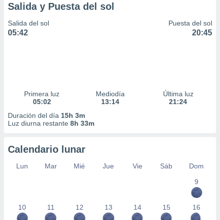
Salida y Puesta del sol
Salida del sol
Puesta del sol
05:42
20:45
Primera luz
Mediodía
Última luz
05:02
13:14
21:24
Duración del día
15h 3m
Luz diurna restante
8h 33m
Calendario lunar
Lun
Mar
Mié
Jue
Vie
Sáb
Dom
9
10
11
12
13
14
15
16