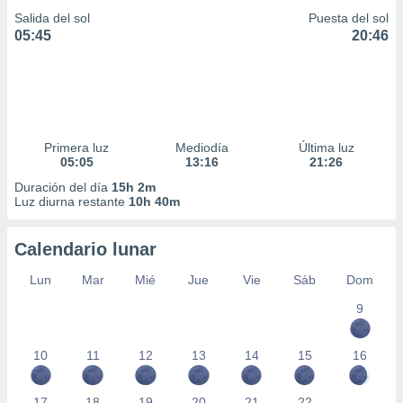
Salida del sol
Puesta del sol
05:45
20:46
Primera luz
Mediodía
Última luz
05:05
13:16
21:26
Duración del día
15h 2m
Luz diurna restante
10h 40m
Calendario lunar
Lun
Mar
Mié
Jue
Vie
Sáb
Dom
9
10
11
12
13
14
15
16
17
18
19
20
21
22