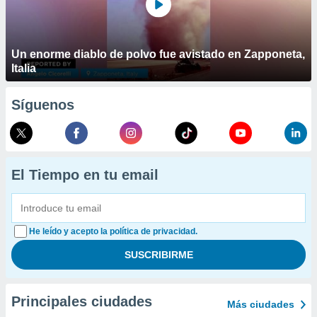
Un enorme diablo de polvo fue avistado en Zapponeta,
Italia
Síguenos
El Tiempo en tu email
He leído y acepto la política de privacidad.
Principales ciudades
Más ciudades