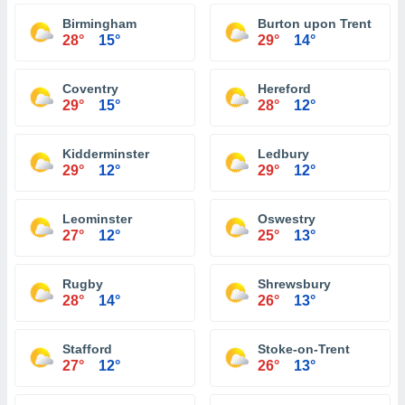
Birmingham
Burton upon Trent
28°
15°
29°
14°
Coventry
Hereford
29°
15°
28°
12°
Kidderminster
Ledbury
29°
12°
29°
12°
Leominster
Oswestry
27°
12°
25°
13°
Rugby
Shrewsbury
28°
14°
26°
13°
Stafford
Stoke-on-Trent
27°
12°
26°
13°