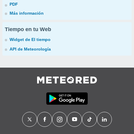
PDF
Más información
Tiempo en tu Web
Widget de El tiempo
API de Meteorología