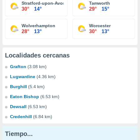
Stratford-upon-Avon
Tamworth
30°
14°
29°
15°
Wolverhampton
Worcester
28°
13°
30°
13°
Localidades cercanas
Grafton
(3.08 km)
Lugwardine
(4.36 km)
Burghill
(5.4 km)
Eaton Bishop
(6.53 km)
Dewsall
(6.53 km)
Credenhill
(6.84 km)
Tiempo...