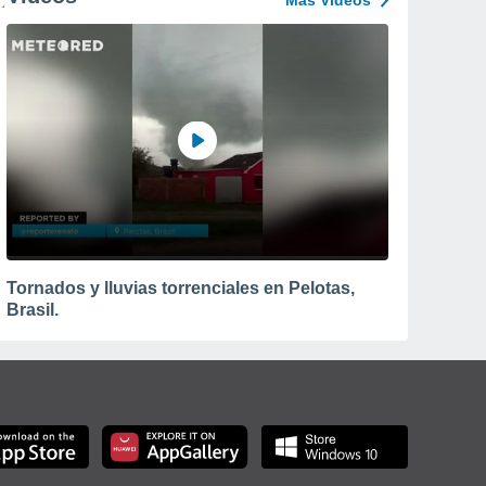
Más Vídeos
Tornados y lluvias torrenciales en Pelotas,
Brasil.