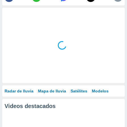
Radar de lluvia
Mapa de lluvia
Satélites
Modelos
Videos destacados