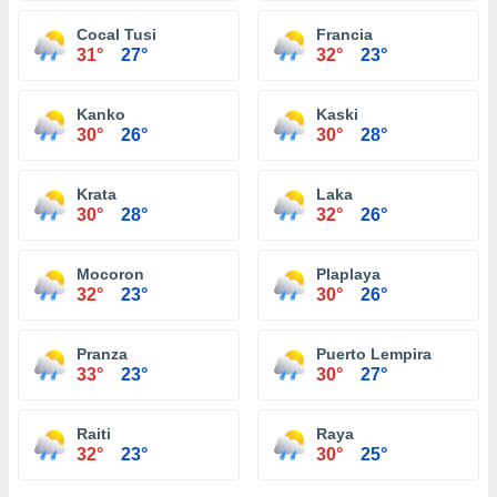
Cocal Tusi
Francia
31°
27°
32°
23°
Kanko
Kaski
30°
26°
30°
28°
Krata
Laka
30°
28°
32°
26°
Mocoron
Plaplaya
32°
23°
30°
26°
Pranza
Puerto Lempira
33°
23°
30°
27°
Raiti
Raya
32°
23°
30°
25°