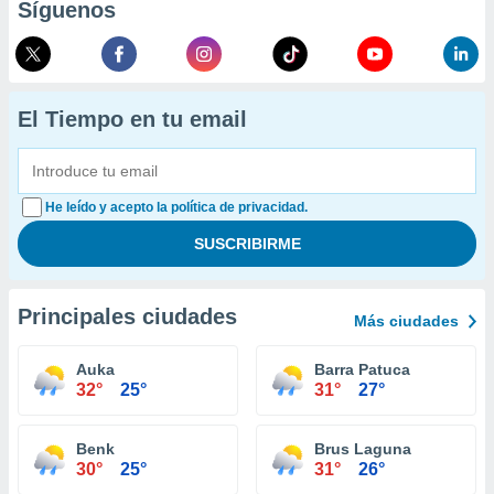
Síguenos
El Tiempo en tu email
He leído y acepto la política de privacidad.
Principales ciudades
Más ciudades
Auka
Barra Patuca
32°
25°
31°
27°
Benk
Brus Laguna
30°
25°
31°
26°