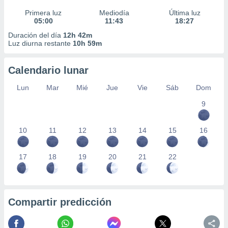
Primera luz
Mediodía
Última luz
05:00
11:43
18:27
Duración del día
12h 42m
Luz diurna restante
10h 59m
Calendario lunar
Lun
Mar
Mié
Jue
Vie
Sáb
Dom
9
10
11
12
13
14
15
16
17
18
19
20
21
22
Compartir predicción