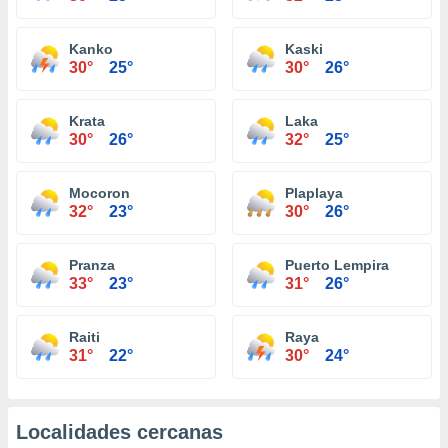
Kanko
Kaski
30°
25°
30°
26°
Krata
Laka
30°
26°
32°
25°
Mocoron
Plaplaya
32°
23°
30°
26°
Pranza
Puerto Lempira
33°
23°
31°
26°
Raiti
Raya
31°
22°
30°
24°
Localidades cercanas