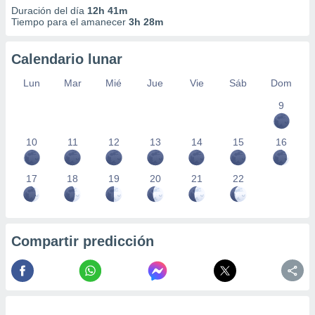
Duración del día
12h 41m
Tiempo para el amanecer
3h 28m
Calendario lunar
Lun
Mar
Mié
Jue
Vie
Sáb
Dom
9
10
11
12
13
14
15
16
17
18
19
20
21
22
Compartir predicción