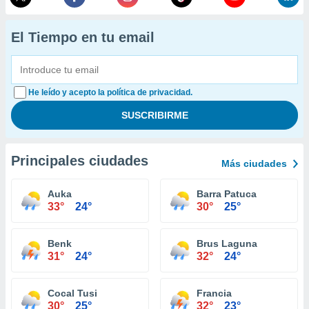
El Tiempo en tu email
He leído y acepto la política de privacidad.
Principales ciudades
Más ciudades
Auka
Barra Patuca
33°
24°
30°
25°
Benk
Brus Laguna
31°
24°
32°
24°
Cocal Tusi
Francia
30°
25°
32°
23°