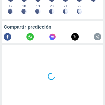
17
18
19
20
21
22
Compartir predicción