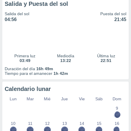
Salida y Puesta del sol
Salida del sol
Puesta del sol
04:56
21:45
Primera luz
Mediodía
Última luz
03:49
13:22
22:51
Duración del día
16h 49m
Tiempo para el amanecer
1h 42m
Calendario lunar
Lun
Mar
Mié
Jue
Vie
Sáb
Dom
9
10
11
12
13
14
15
16