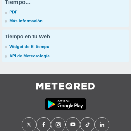
Tiempo...
PDF
Más información
Tiempo en tu Web
Widget de El tiempo
API de Meteorología