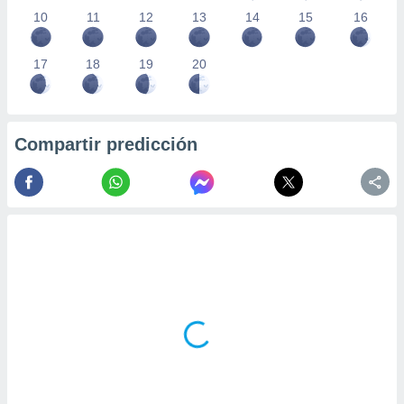
10
11
12
13
14
15
16
17
18
19
20
Compartir predicción