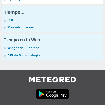
Tiempo...
PDF
Más información
Tiempo en tu Web
Widget de El tiempo
API de Meteorología