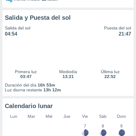
Salida y Puesta del sol
Salida del sol
Puesta del sol
04:54
21:47
Primera luz
Mediodía
Última luz
03:47
13:21
22:52
Duración del día
16h 53m
Luz diurna restante
13h 12m
Calendario lunar
Lun
Mar
Mié
Jue
Vie
Sáb
Dom
7
8
9