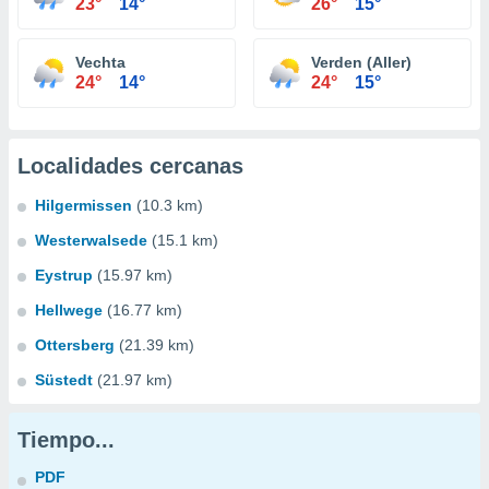
23°
14°
26°
15°
Vechta
Verden (Aller)
24°
14°
24°
15°
Localidades cercanas
Hilgermissen
(10.3 km)
Westerwalsede
(15.1 km)
Eystrup
(15.97 km)
Hellwege
(16.77 km)
Ottersberg
(21.39 km)
Süstedt
(21.97 km)
Tiempo...
PDF