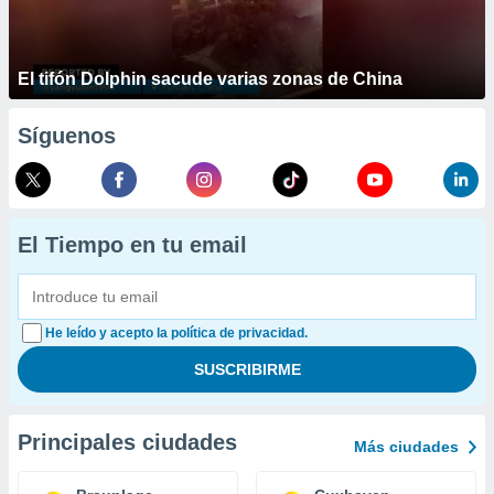
El tifón Dolphin sacude varias zonas de China
Síguenos
El Tiempo en tu email
He leído y acepto la política de privacidad.
Principales ciudades
Más ciudades