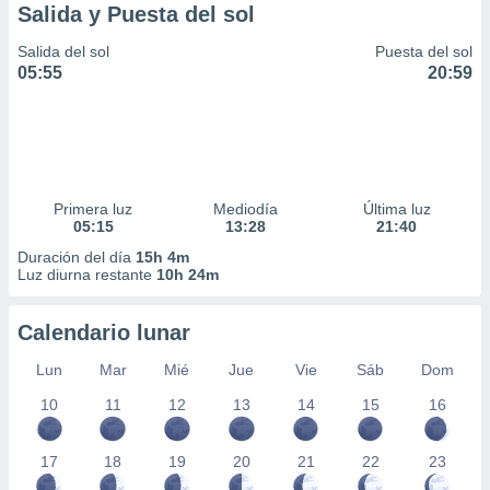
Salida y Puesta del sol
Salida del sol
Puesta del sol
05:55
20:59
Primera luz
Mediodía
Última luz
05:15
13:28
21:40
Duración del día
15h 4m
Luz diurna restante
10h 24m
Calendario lunar
Lun
Mar
Mié
Jue
Vie
Sáb
Dom
10
11
12
13
14
15
16
17
18
19
20
21
22
23