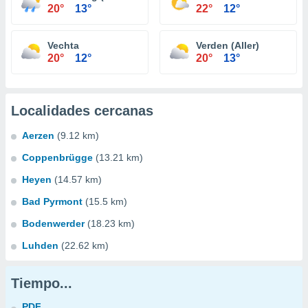
20°
13°
22°
12°
Vechta
Verden (Aller)
20°
12°
20°
13°
Localidades cercanas
Aerzen
(9.12 km)
Coppenbrügge
(13.21 km)
Heyen
(14.57 km)
Bad Pyrmont
(15.5 km)
Bodenwerder
(18.23 km)
Luhden
(22.62 km)
Tiempo...
PDF