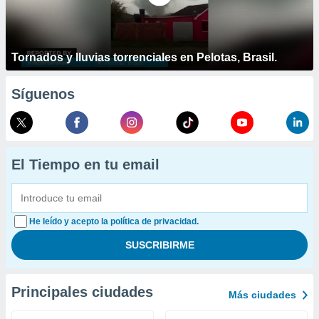
Tornados y lluvias torrenciales en Pelotas, Brasil.
Síguenos
El Tiempo en tu email
He leído y acepto la política de privacidad.
Principales ciudades
Más ciudades