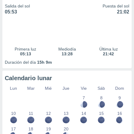
Salida del sol
Puesta del sol
05:53
21:02
Primera luz
Mediodía
Última luz
05:13
13:28
21:42
Duración del día
15h 9m
Calendario lunar
Lun
Mar
Mié
Jue
Vie
Sáb
Dom
7
8
9
10
11
12
13
14
15
16
17
18
19
20