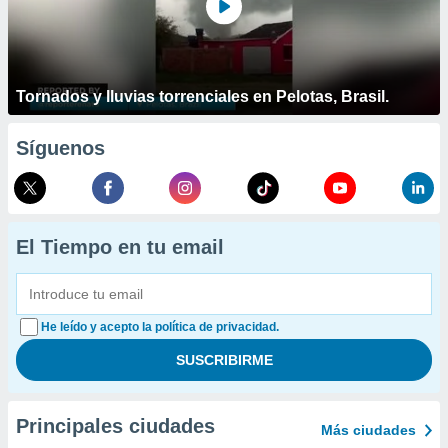
Tornados y lluvias torrenciales en Pelotas, Brasil.
Síguenos
El Tiempo en tu email
He leído y acepto la política de privacidad.
Principales ciudades
Más ciudades