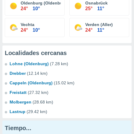
Oldenburg (Oldenburg)
Osnabrück
24°
10°
25°
11°
Vechta
Verden (Aller)
24°
10°
24°
11°
Localidades cercanas
Lohne (Oldenburg)
(7.28 km)
Drebber
(12.14 km)
Cappeln (Oldenburg)
(15.02 km)
Freistatt
(27.32 km)
Molbergen
(28.68 km)
Lastrup
(29.42 km)
Tiempo...