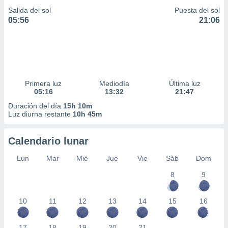
Salida del sol
Puesta del sol
05:56
21:06
Primera luz
Mediodía
Última luz
05:16
13:32
21:47
Duración del día
15h 10m
Luz diurna restante
10h 45m
Calendario lunar
Lun
Mar
Mié
Jue
Vie
Sáb
Dom
8
9
10
11
12
13
14
15
16
17
18
19
20
21