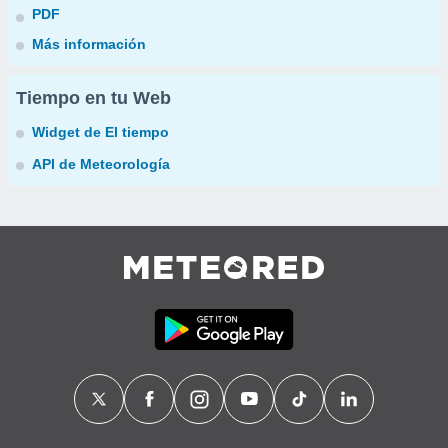
PDF
Más información
Tiempo en tu Web
Widget de El tiempo
API de Meteorología