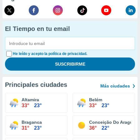
El Tiempo en tu email
He leído y acepto la política de privacidad.
Principales ciudades
Más ciudades
Altamira
Belém
33°
23°
33°
23°
Braganca
Conceição Do Araguaia
31°
23°
36°
22°