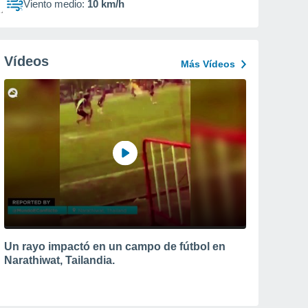
Viento medio:
10 km/h
Vídeos
Más Vídeos
Un rayo impactó en un campo de fútbol en
Narathiwat, Tailandia.