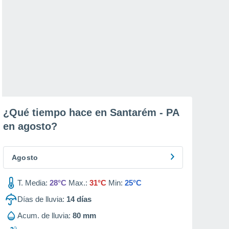
¿Qué tiempo hace en Santarém - PA
en
agosto
?
Agosto
T. Media:
28°C
Max.:
31°C
Min:
25°C
Días de lluvia:
14
días
Acum. de lluvia:
80 mm