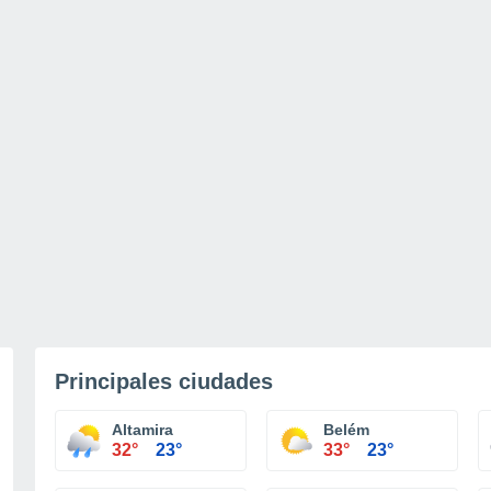
Principales ciudades
Altamira
Belém
32°
23°
33°
23°