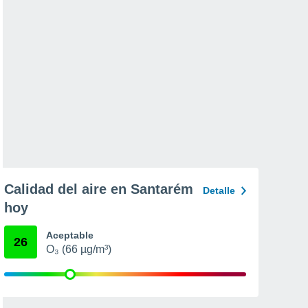
Calidad del aire en Santarém
Detalle
hoy
Aceptable
26
O₃ (66 µg/m³)