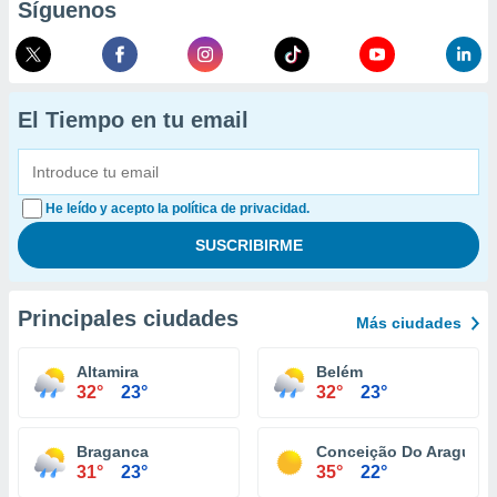
Síguenos
El Tiempo en tu email
He leído y acepto la política de privacidad.
Principales ciudades
Más ciudades
Altamira
Belém
32°
23°
32°
23°
Braganca
Conceição Do Araguaia
31°
23°
35°
22°