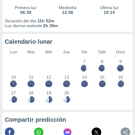
Primera luz
Mediodía
Última luz
06:39
12:56
19:14
Duración del día
11h 52m
Luz diurna restante
2h 26m
Calendario lunar
Lun
Mar
Mié
Jue
Vie
Sáb
Dom
7
8
9
10
11
12
13
14
15
16
17
18
19
20
Compartir predicción