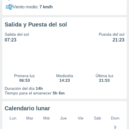
Viento medio:
7 km/h
Salida y Puesta del sol
Salida del sol
Puesta del sol
07:23
21:23
Primera luz
Mediodía
Última luz
06:53
14:23
21:53
Duración del día
14h
Tiempo para el amanecer
5h 6m
Calendario lunar
Lun
Mar
Mié
Jue
Vie
Sáb
Dom
9