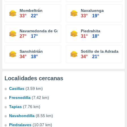
Mombeltrán
Navaluenga
33°
22°
33°
19°
Navarredonda de Gredos
Piedrahita
27°
17°
31°
18°
Sanchidrián
Sotillo de la Adrada
34°
18°
34°
21°
Localidades cercanas
Casillas
(3.59 km)
Fresnedilla
(7.42 km)
Tapias
(7.76 km)
Navahondilla
(8.55 km)
Piedralaves
(10.07 km)