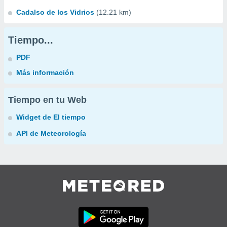
Cadalso de los Vidrios
(12.21 km)
Tiempo...
PDF
Más información
Tiempo en tu Web
Widget de El tiempo
API de Meteorología