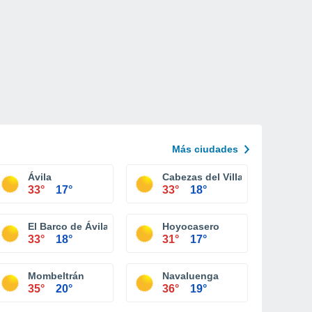
Más ciudades
Ávila
Cabezas del Villar
33°
17°
33°
18°
El Barco de Ávila
Hoyocasero
33°
18°
31°
17°
Torres
Mombeltrán
Navaluenga
35°
20°
36°
19°