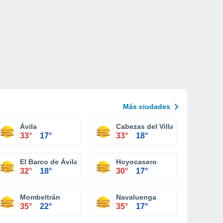
Más ciudades
Ávila
Cabezas del Villar
33°
17°
33°
18°
El Barco de Ávila
Hoyocasero
32°
18°
30°
17°
Torres
Mombeltrán
Navaluenga
35°
22°
35°
17°