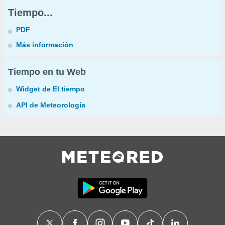
Tiempo...
PDF
Más información
Tiempo en tu Web
Widget de El tiempo
API de Meteorología