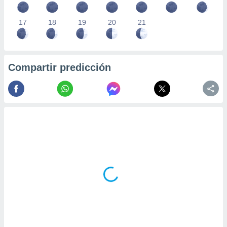
17
18
19
20
21
Compartir predicción