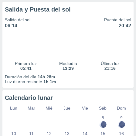
Salida y Puesta del sol
Salida del sol
Puesta del sol
06:14
20:42
Primera luz
Mediodía
Última luz
05:41
13:29
21:16
Duración del día
14h 28m
Luz diurna restante
1h 1m
Calendario lunar
Lun
Mar
Mié
Jue
Vie
Sáb
Dom
8
9
10
11
12
13
14
15
16