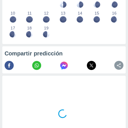
10
11
12
13
14
15
16
17
18
19
Compartir predicción