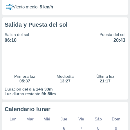
Viento medio:
5 km/h
Salida y Puesta del sol
Salida del sol
Puesta del sol
06:10
20:43
Primera luz
Mediodía
Última luz
05:37
13:27
21:17
Duración del día
14h 33m
Luz diurna restante
9h 59m
Calendario lunar
Lun
Mar
Mié
Jue
Vie
Sáb
Dom
6
7
8
9