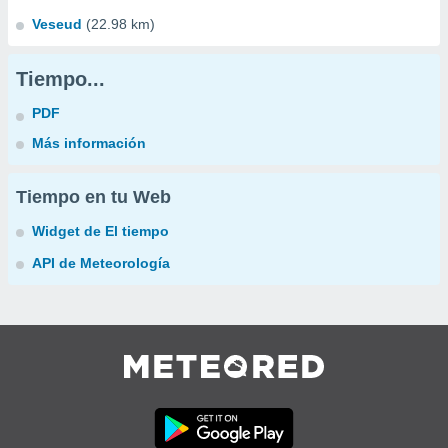
Veseud
(22.98 km)
Tiempo...
PDF
Más información
Tiempo en tu Web
Widget de El tiempo
API de Meteorología