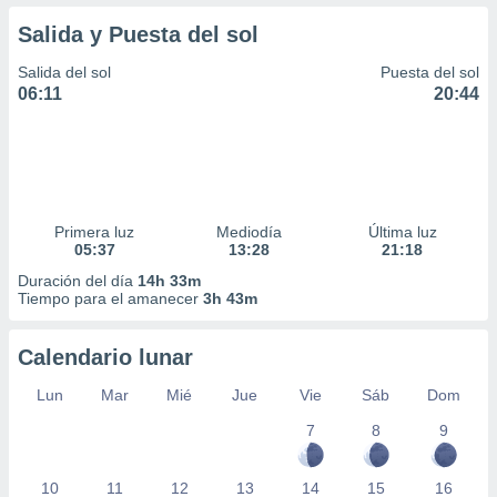
Salida y Puesta del sol
Salida del sol
Puesta del sol
06:11
20:44
Primera luz
Mediodía
Última luz
05:37
13:28
21:18
Duración del día
14h 33m
Tiempo para el amanecer
3h 43m
Calendario lunar
Lun
Mar
Mié
Jue
Vie
Sáb
Dom
7
8
9
10
11
12
13
14
15
16