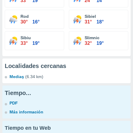
33°
19°
24°
14°
Rod
Sibiel
30°
16°
31°
18°
Sibiu
Slimnic
33°
19°
32°
19°
Localidades cercanas
Mediaş
(6.34 km)
Tiempo...
PDF
Más información
Tiempo en tu Web