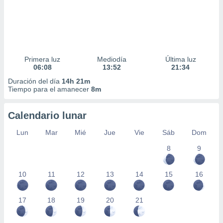
Primera luz
Mediodía
Última luz
06:08
13:52
21:34
Duración del día
14h 21m
Tiempo para el amanecer
8m
Calendario lunar
Lun
Mar
Mié
Jue
Vie
Sáb
Dom
8
9
10
11
12
13
14
15
16
17
18
19
20
21