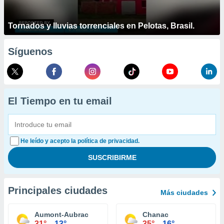
Tornados y lluvias torrenciales en Pelotas, Brasil.
Síguenos
El Tiempo en tu email
He leído y acepto la política de privacidad.
Principales ciudades
Más ciudades
Aumont-Aubrac
Chanac
31°
13°
35°
16°