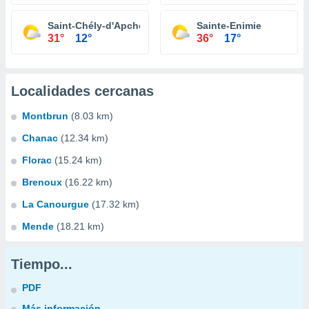
Saint-Chély-d'Apcher
Sainte-Enimie
31°
12°
36°
17°
Localidades cercanas
Montbrun
(8.03 km)
Chanac
(12.34 km)
Florac
(15.24 km)
Brenoux
(16.22 km)
La Canourgue
(17.32 km)
Mende
(18.21 km)
Tiempo...
PDF
Más información