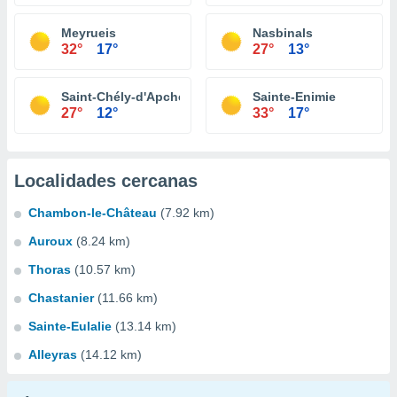
Meyrueis
Nasbinals
32°
17°
27°
13°
Saint-Chély-d'Apcher
Sainte-Enimie
27°
12°
33°
17°
Localidades cercanas
Chambon-le-Château
(7.92 km)
Auroux
(8.24 km)
Thoras
(10.57 km)
Chastanier
(11.66 km)
Sainte-Eulalie
(13.14 km)
Alleyras
(14.12 km)