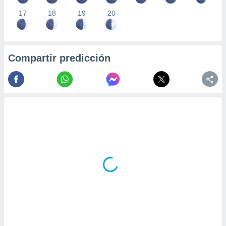
17
18
19
20
Compartir predicción