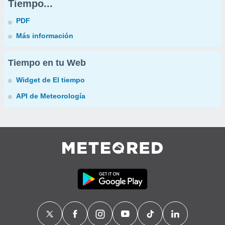
Tiempo...
PDF
Más información
Tiempo en tu Web
Widget de El tiempo
API de Meteorología