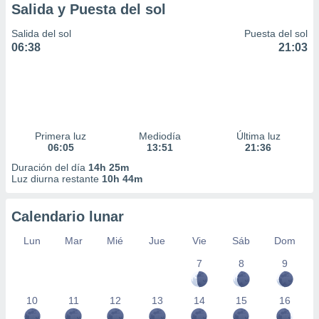
Salida y Puesta del sol
Salida del sol
Puesta del sol
06:38
21:03
Primera luz
Mediodía
Última luz
06:05
13:51
21:36
Duración del día
14h 25m
Luz diurna restante
10h 44m
Calendario lunar
Lun
Mar
Mié
Jue
Vie
Sáb
Dom
7
8
9
10
11
12
13
14
15
16